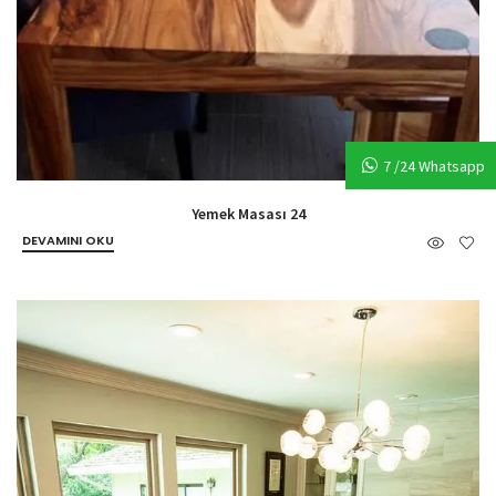
7 /24 Whatsapp
Yemek Masası 24
DEVAMINI OKU