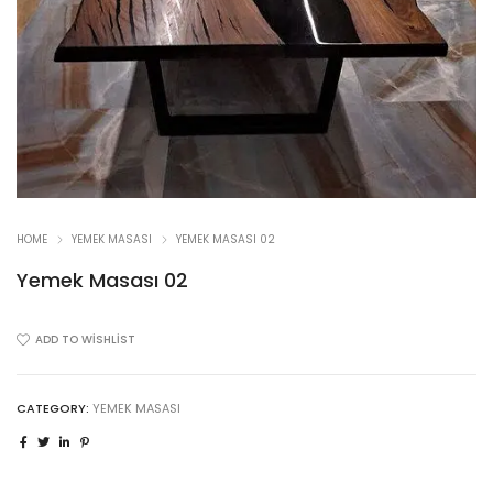
HOME
YEMEK MASASI
YEMEK MASASI 02
Yemek Masası 02
ADD TO WISHLIST
CATEGORY:
YEMEK MASASI