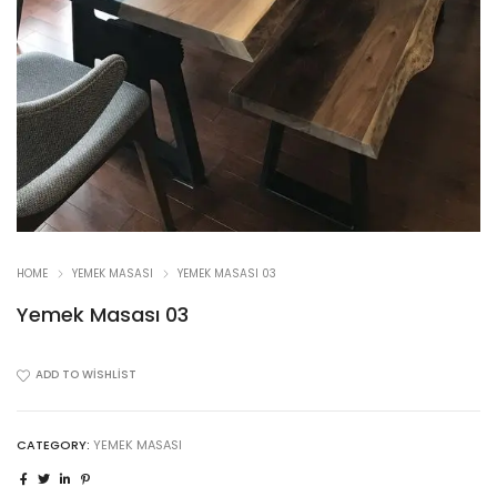
HOME
YEMEK MASASI
YEMEK MASASI 03
Yemek Masası 03
ADD TO WISHLIST
CATEGORY:
YEMEK MASASI