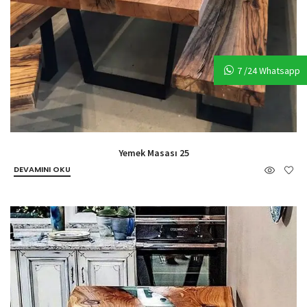
7 /24 Whatsapp
Yemek Masası 25
DEVAMINI OKU