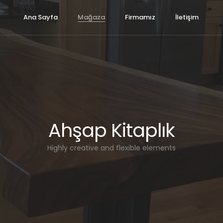
Ana Sayfa
Mağaza
Firmamız
İletişim
Ahşap Kitaplık
Highly creative and flexible elements