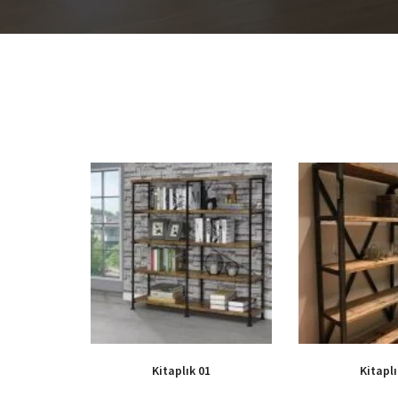
Kitaplık 01
Kitaplı