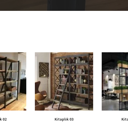
k 02
Kitaplık 03
Kit