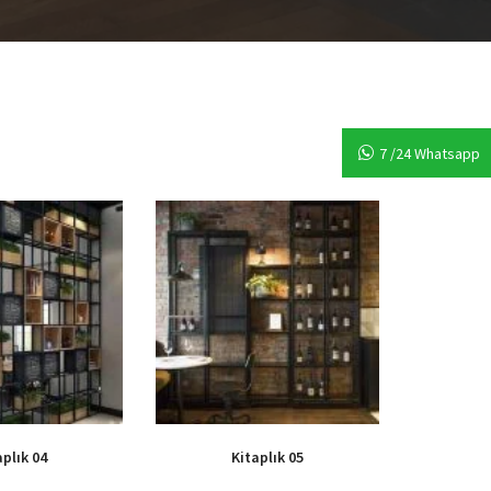
7 /24 Whatsapp
aplık 04
Kitaplık 05