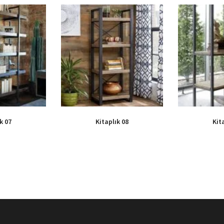
k 07
Kitaplık 08
Kit