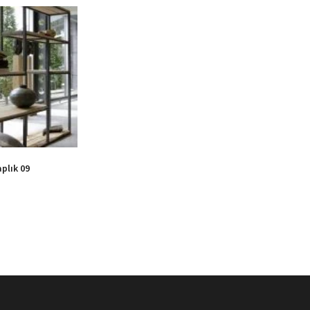
aplık 09