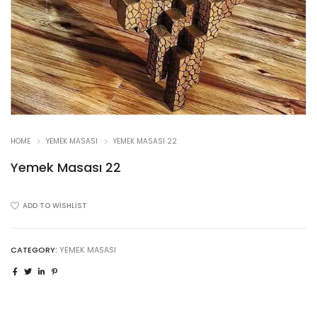
HOME
YEMEK MASASI
YEMEK MASASI 22
Yemek Masası 22
ADD TO WISHLIST
CATEGORY:
YEMEK MASASI