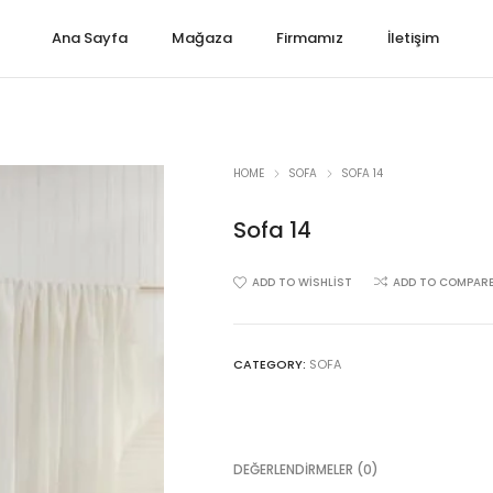
Ana Sayfa
Mağaza
Firmamız
İletişim
HOME
SOFA
SOFA 14
Sofa 14
ADD TO WISHLIST
ADD TO COMPAR
CATEGORY:
SOFA
DEĞERLENDIRMELER (0)