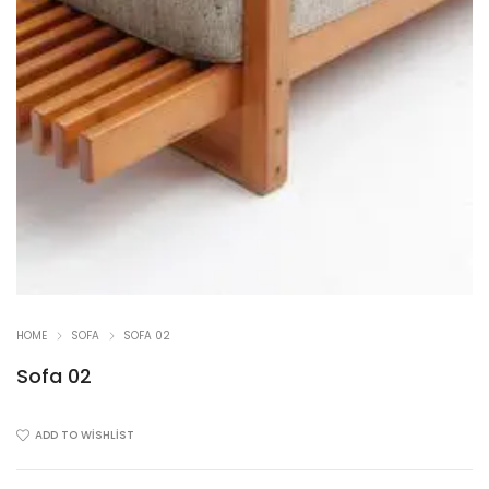
HOME
SOFA
SOFA 02
Sofa 02
ADD TO WISHLIST