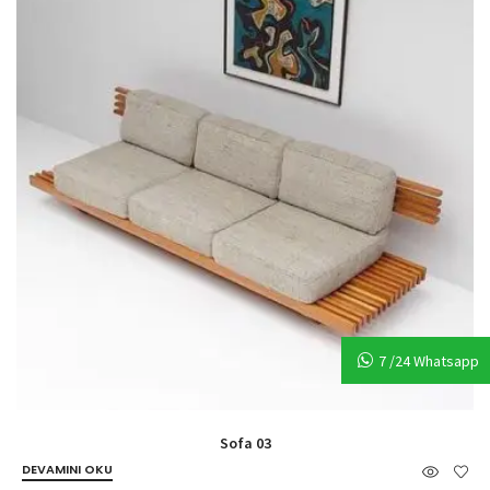
7 /24 Whatsapp
Sofa 03
DEVAMINI OKU