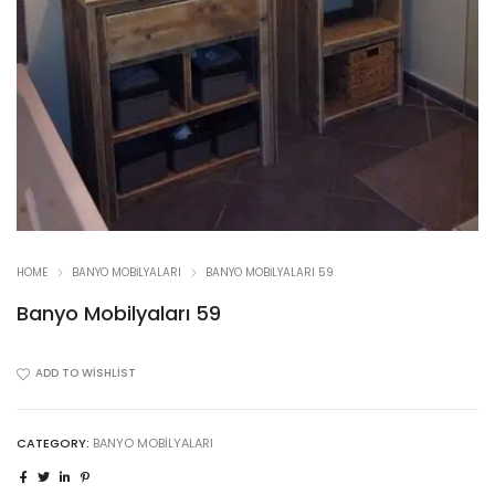
HOME
BANYO MOBILYALARI
BANYO MOBILYALARI 59
Banyo Mobilyaları 59
ADD TO WISHLIST
CATEGORY:
BANYO MOBILYALARI