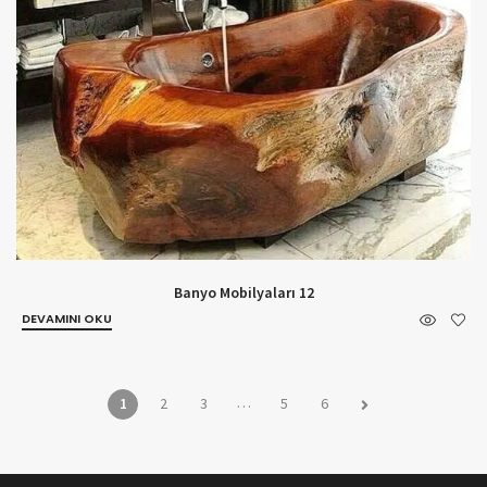
Banyo Mobilyaları 12
DEVAMINI OKU
…
1
2
3
5
6