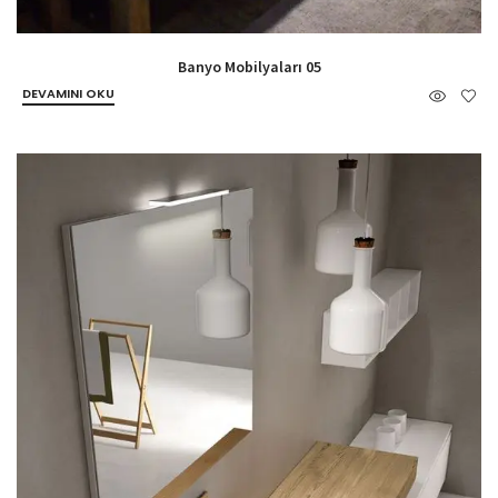
Banyo Mobilyaları 05
DEVAMINI OKU