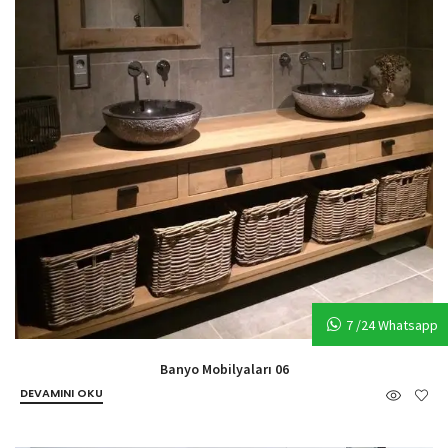
7 /24 Whatsapp
Banyo Mobilyaları 06
DEVAMINI OKU