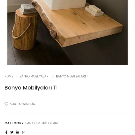
HOME
BANYO MOBILYALARI
BANYO MOBILYALARI 11
Banyo Mobilyaları 11
ADD TO WISHLIST
CATEGORY:
BANYO MOBILYALARI