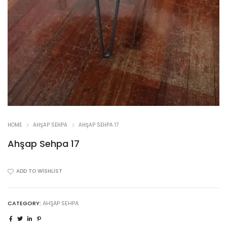
HOME
AHŞAP SEHPA
AHŞAP SEHPA 17
Ahşap Sehpa 17
ADD TO WISHLIST
CATEGORY:
AHŞAP SEHPA