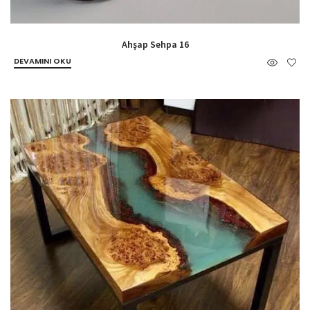
Ahşap Sehpa 16
DEVAMINI OKU