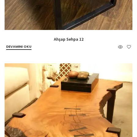
Ahşap Sehpa 12
DEVAMINI OKU