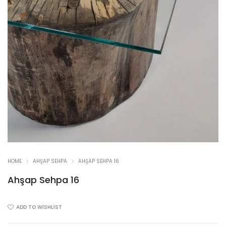
HOME
AHŞAP SEHPA
AHŞAP SEHPA 16
Ahşap Sehpa 16
ADD TO WISHLIST