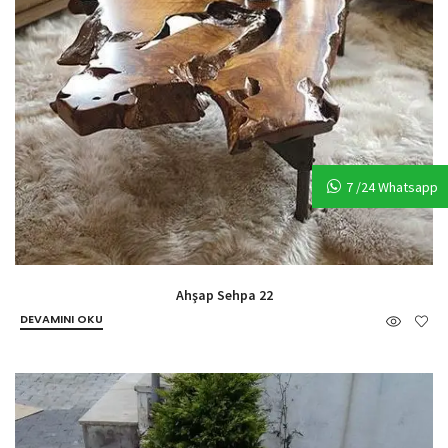
7 /24 Whatsapp
Ahşap Sehpa 22
DEVAMINI OKU