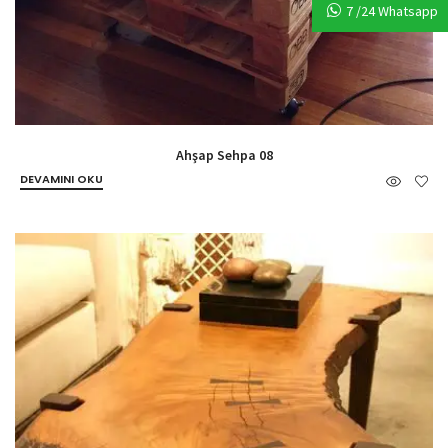
7 /24 Whatsapp
Ahşap Sehpa 08
DEVAMINI OKU