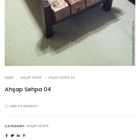
HOME
AHŞAP SEHPA
AHŞAP SEHPA 04
Ahşap Sehpa 04
ADD TO WISHLIST
CATEGORY:
AHŞAP SEHPA