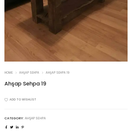
HOME
AHŞAP SEHPA
AHŞAP SEHPA 19
Ahşap Sehpa 19
ADD TO WISHLIST
CATEGORY:
AHŞAP SEHPA