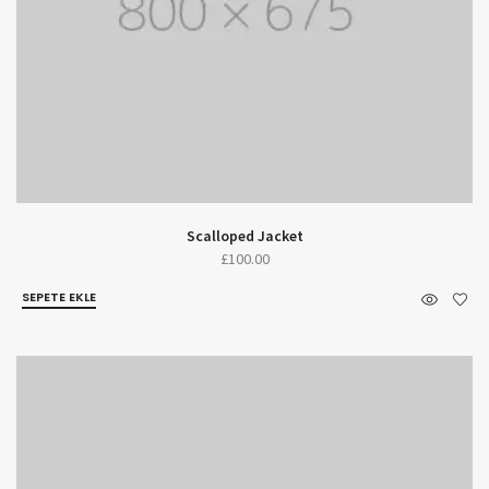
Scalloped Jacket
£
100.00
SEPETE EKLE