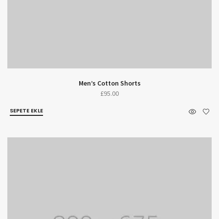
Men’s Cotton Shorts
£
95.00
SEPETE EKLE