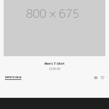
Men’s T-Shirt
£
100.00
SEPETE EKLE