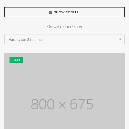
SHOW SIDEBAR
Showing all 8 results
Varsayılan Sıralama
-33%