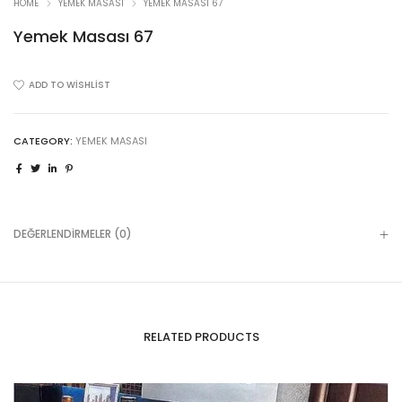
HOME
YEMEK MASASI
YEMEK MASASI 67
Yemek Masası 67
ADD TO WISHLIST
CATEGORY:
YEMEK MASASI
DEĞERLENDIRMELER (0)
RELATED PRODUCTS