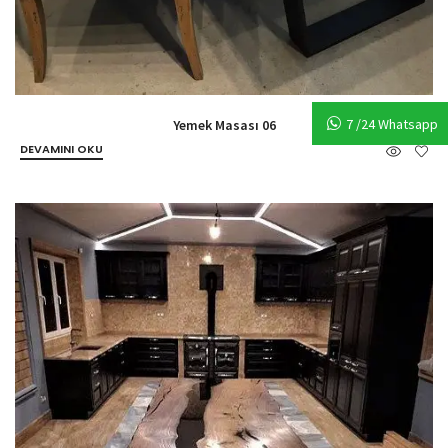
7 /24 Whatsapp
Yemek Masası 06
DEVAMINI OKU