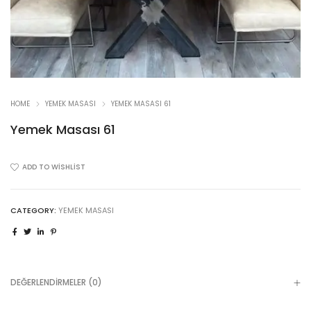
HOME
YEMEK MASASI
YEMEK MASASI 61
Yemek Masası 61
ADD TO WISHLIST
CATEGORY:
YEMEK MASASI
DEĞERLENDIRMELER (0)