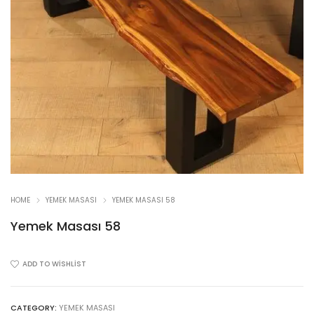
HOME
YEMEK MASASI
YEMEK MASASI 58
Yemek Masası 58
ADD TO WISHLIST
CATEGORY:
YEMEK MASASI