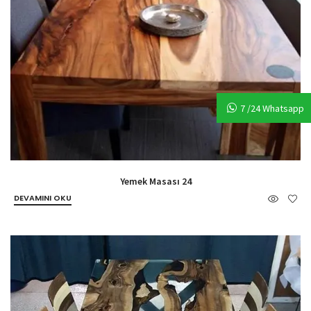
7 /24 Whatsapp
Yemek Masası 24
DEVAMINI OKU