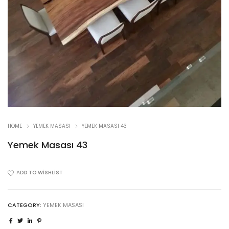
HOME
YEMEK MASASI
YEMEK MASASI 43
Yemek Masası 43
ADD TO WISHLIST
CATEGORY:
YEMEK MASASI