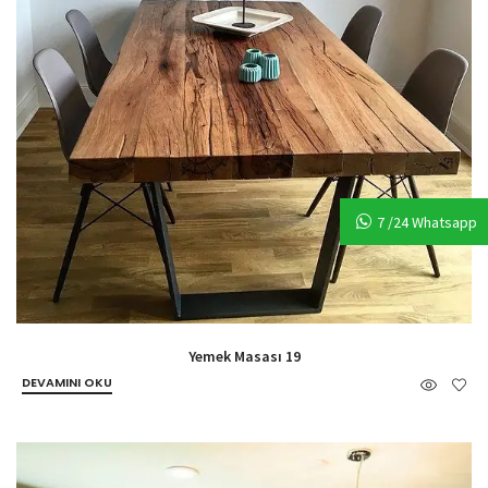
7 /24 Whatsapp
Yemek Masası 19
DEVAMINI OKU