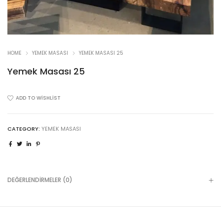
HOME
YEMEK MASASI
YEMEK MASASI 25
Yemek Masası 25
ADD TO WISHLIST
CATEGORY:
YEMEK MASASI
DEĞERLENDIRMELER (0)