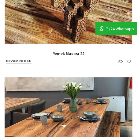
7 /24 Whatsapp
Yemek Masası 22
DEVAMINI OKU