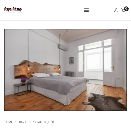
0
HOME
BAZA
YATAK BAŞLIĞI