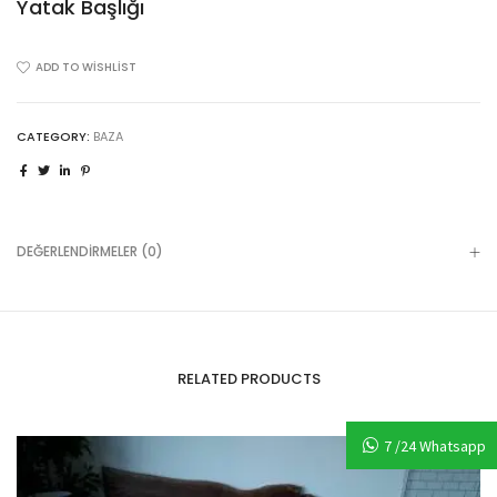
Yatak Başlığı
ADD TO WISHLIST
CATEGORY:
BAZA
DEĞERLENDIRMELER (0)
RELATED PRODUCTS
7 /24 Whatsapp