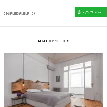
7 /24 Whatsapp
DEĞERLENDIRMELER (0)
RELATED PRODUCTS