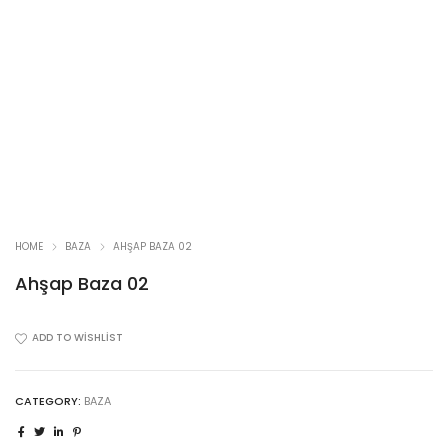
HOME
BAZA
AHŞAP BAZA 02
Ahşap Baza 02
ADD TO WISHLIST
CATEGORY:
BAZA