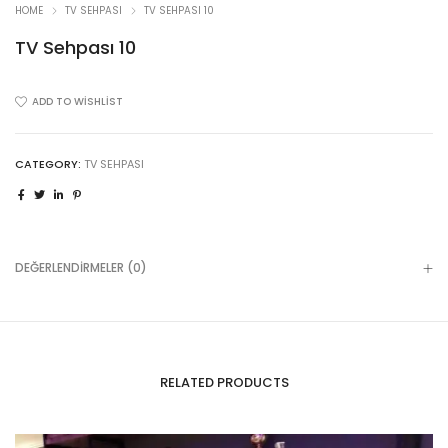
HOME
TV SEHPASI
TV SEHPASI 10
TV Sehpası 10
ADD TO WISHLIST
CATEGORY:
TV SEHPASI
DEĞERLENDIRMELER (0)
RELATED PRODUCTS