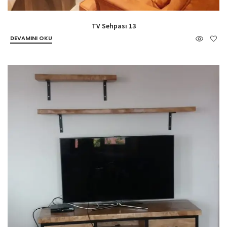
TV Sehpası 13
DEVAMINI OKU