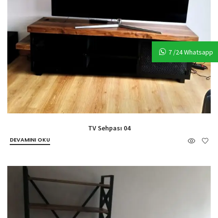
7 /24 Whatsapp
TV Sehpası 04
DEVAMINI OKU