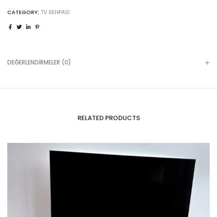
CATEGORY:
TV SEHPASI
DEĞERLENDIRMELER (0)
RELATED PRODUCTS