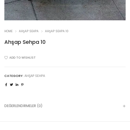
HOME
AHŞAP SEHPA
AHŞAP SEHPA 10
Ahşap Sehpa 10
ADD TO WISHLIST
CATEGORY:
AHŞAP SEHPA
DEĞERLENDIRMELER (0)