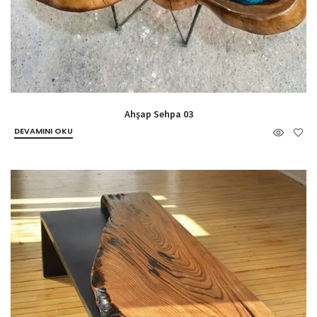
Ahşap Sehpa 03
DEVAMINI OKU