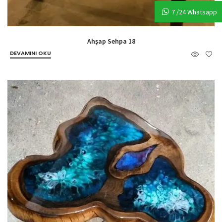
7 /24 Whatsapp
Ahşap Sehpa 18
DEVAMINI OKU