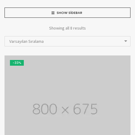
SHOW SIDEBAR
Showing all 8 results
Varsayılan Sıralama
-33%