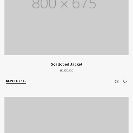
Scalloped Jacket
£
100.00
SEPETE EKLE