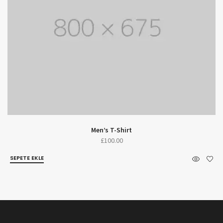
Men’s T-Shirt
£
100.00
SEPETE EKLE