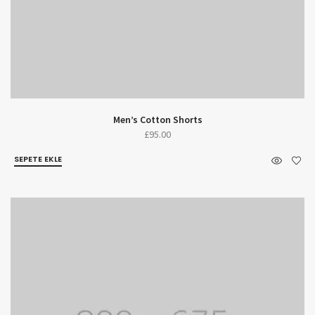
Men’s Cotton Shorts
£
95.00
SEPETE EKLE