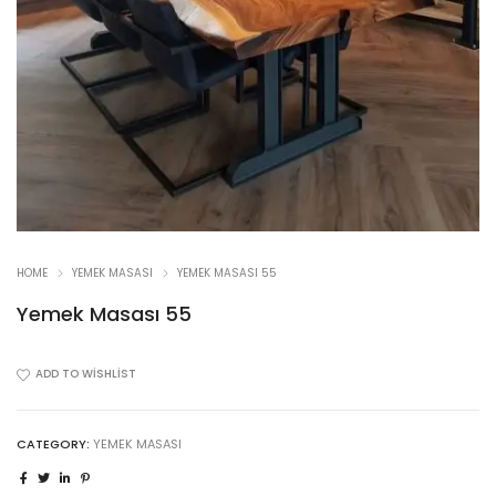
HOME
YEMEK MASASI
YEMEK MASASI 55
Yemek Masası 55
ADD TO WISHLIST
CATEGORY:
YEMEK MASASI