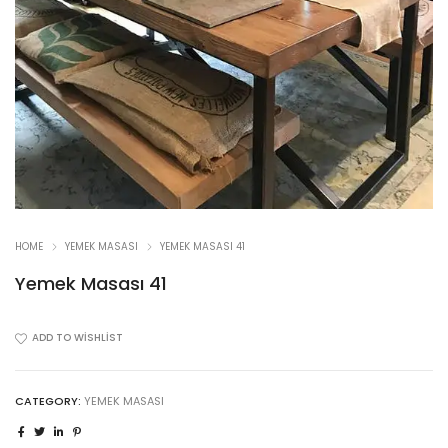
HOME
YEMEK MASASI
YEMEK MASASI 41
Yemek Masası 41
ADD TO WISHLIST
CATEGORY:
YEMEK MASASI