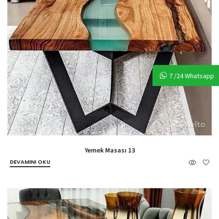
7 /24 Whatsapp
Yemek Masası 13
DEVAMINI OKU