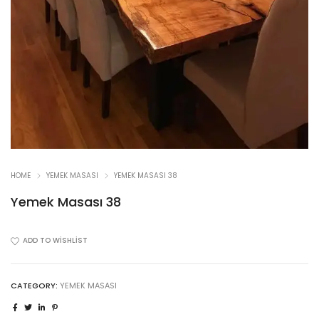
HOME
YEMEK MASASI
YEMEK MASASI 38
Yemek Masası 38
ADD TO WISHLIST
CATEGORY:
YEMEK MASASI