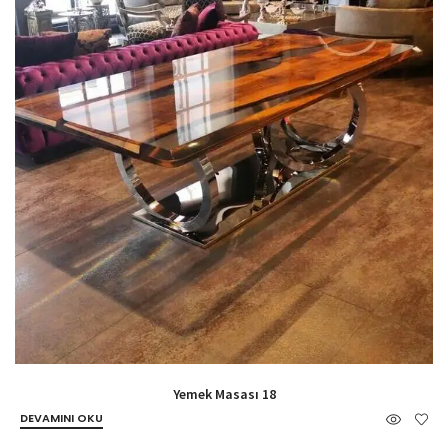
Yemek Masası 18
DEVAMINI OKU