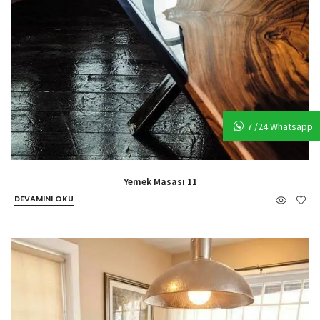
7 /24 Whatsapp
Yemek Masası 11
DEVAMINI OKU