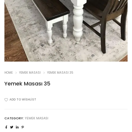
HOME
YEMEK MASASI
YEMEK MASASI 35
Yemek Masası 35
ADD TO WISHLIST
CATEGORY:
YEMEK MASASI