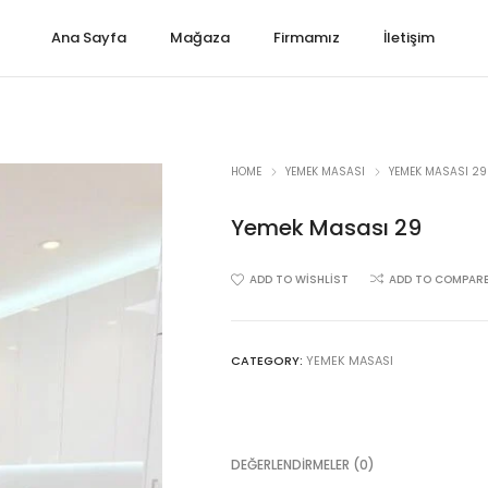
Ana Sayfa
Mağaza
Firmamız
İletişim
HOME
YEMEK MASASI
YEMEK MASASI 29
Yemek Masası 29
ADD TO WISHLIST
ADD TO COMPAR
CATEGORY:
YEMEK MASASI
DEĞERLENDIRMELER (0)