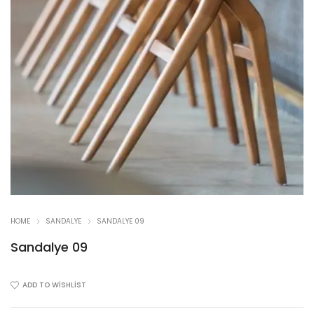
HOME
SANDALYE
SANDALYE 09
Sandalye 09
ADD TO WISHLIST