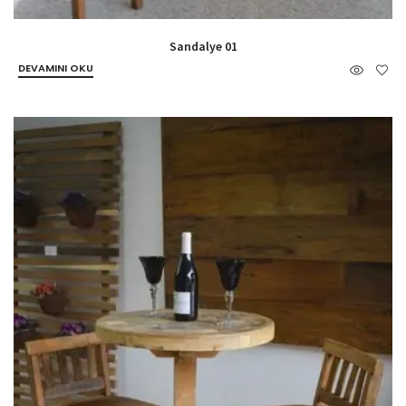
Sandalye 01
DEVAMINI OKU