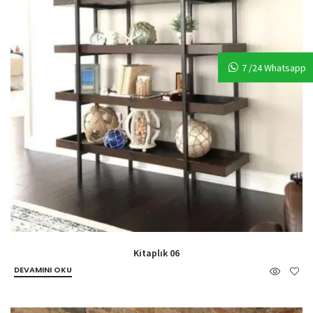
7 /24 Whatsapp
Kitaplık 06
DEVAMINI OKU