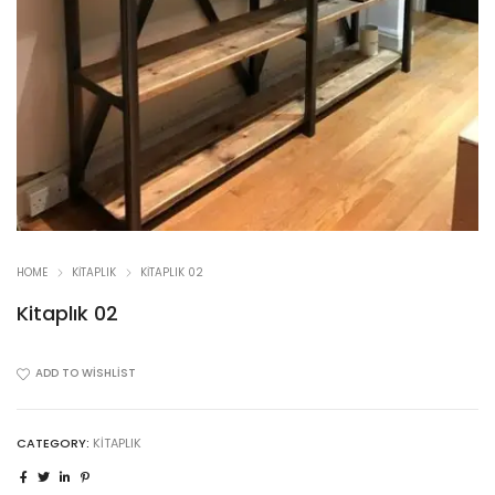
HOME
KITAPLIK
KITAPLIK 02
Kitaplık 02
ADD TO WISHLIST
CATEGORY:
KITAPLIK