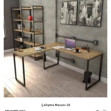
Çalışma Masası 18
DEVAMINI OKU