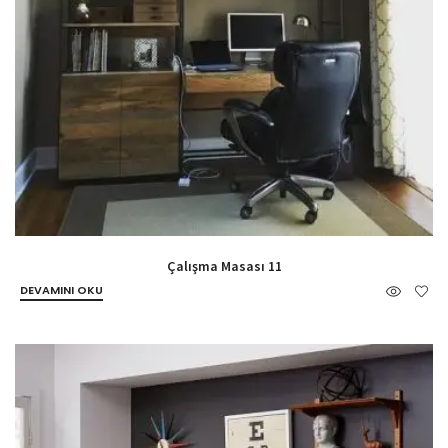
Çalışma Masası 11
DEVAMINI OKU