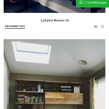
7 /24 Whatsapp
Çalışma Masası 10
DEVAMINI OKU